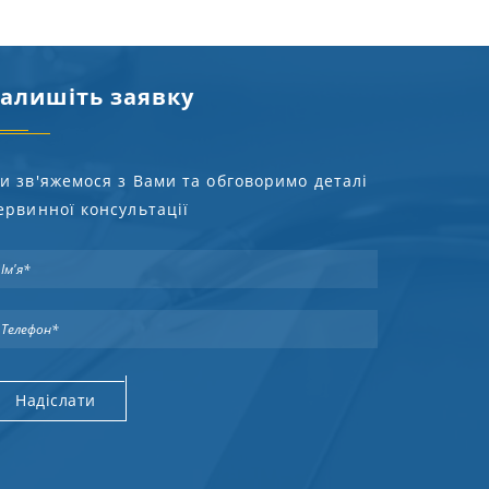
алишіть заявку
и зв'яжемося з Вами та обговоримо деталі
ервинної консультації