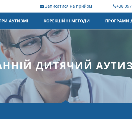
+38 097
Записатися на прийом
ПРИ АУТИЗМІ
КОРЕКЦІЙНІ МЕТОДИ
ПРОГРАМИ Д
АННІЙ ДИТЯЧИЙ АУТИ