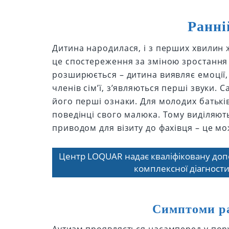
Ранні
Дитина народилася, і з перших хвилин ж
це спостереження за зміною зростання 
розширюється – дитина виявляє емоції,
членів сім’ї, з’являються перші звуки
його перші ознаки. Для молодих батькі
поведінці свого малюка. Тому виділяют
приводом для візиту до фахівця – це мо
Центр LOQUAR надає кваліфіковану допом
комплексної діагности
Симптоми ра