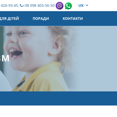
 420-93-45,
+38 098 403-56-50
ЛЯ ДІТЕЙ
ПОРАДИ
КОНТАКТИ
ЗМ