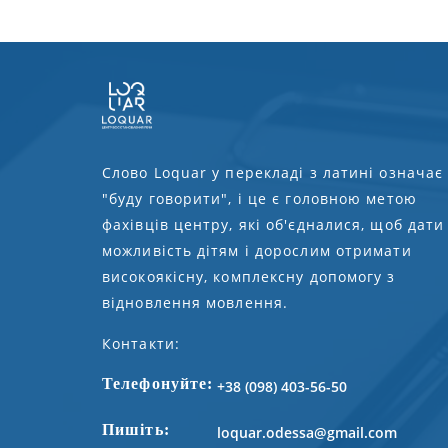
Слово Loquar у перекладі з латині означає
"буду говорити", і це є головною метою
фахівців центру, які об'єдналися, щоб дати
можливість дітям і дорослим отримати
високоякісну, комплексну допомогу з
відновлення мовлення.
Контакти:
Телефонуйте:
+38 (098) 403-56-50
Пишіть:
loquar.odessa@gmail.com