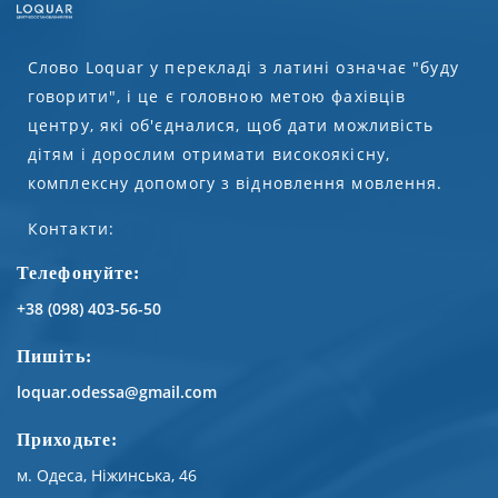
Слово Loquar у перекладі з латині означає "буду
говорити", і це є головною метою фахівців
центру, які об'єдналися, щоб дати можливість
дітям і дорослим отримати високоякісну,
комплексну допомогу з відновлення мовлення.
Контакти:
Телефонуйте:
+38 (098) 403-56-50
Пишіть:
loquar.odessa@gmail.com
Приходьте:
м. Одеса, Ніжинська, 46