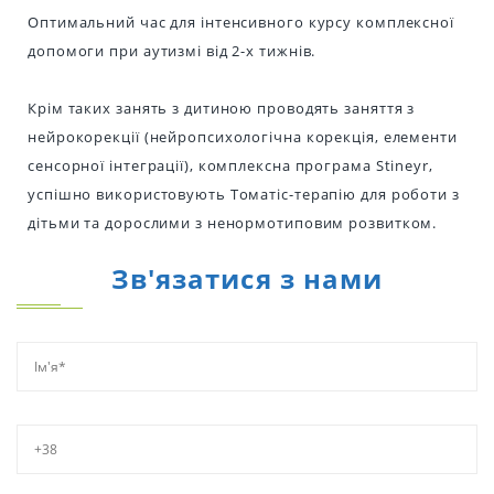
Оптимальний час для інтенсивного курсу комплексної
допомоги при аутизмі від 2-х тижнів.
Крім таких занять з дитиною проводять заняття з
нейрокорекції (нейропсихологічна корекція, елементи
сенсорної інтеграції), комплексна програма Stineyr,
успішно використовують Томатіс-терапію для роботи з
дітьми та дорослими з ненормотиповим розвитком.
Зв'язатися з нами