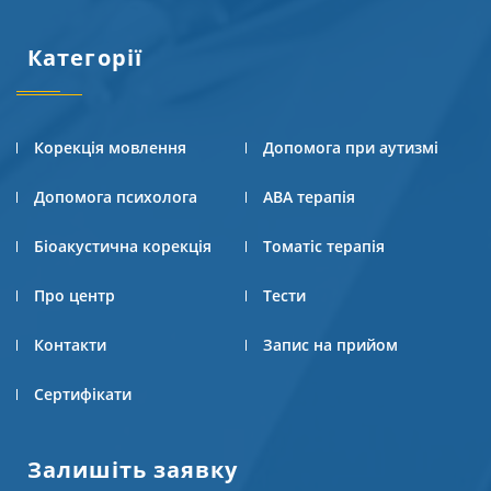
Категорії
Корекція мовлення
Допомога при аутизмі
Допомога психолога
АВА терапія
Біоакустична корекція
Томатіс терапія
Про центр
Тести
Контакти
Запис на прийом
Сертифікати
Залишіть заявку