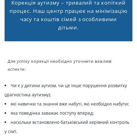
Корекція аутизму – тривалий та копіткий
процес. Наш центр працює на мінімізацію
часу та коштів сімей з особливими
дітьми.
Для успіху корекції необхідно уточнити важливі
аспекти:
Чи є у дитини аутизм, чи це інше порушення розвитку
(діагностика аутизму);
які навички та знання вже набуті, які необхідно набути;
яка поведінка заважає поступу вперед;
наскільки встановлено батьківський керівний контроль
у сім’ї.