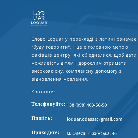
Слово Loquar у перекладі з латині означає
"буду говорити", і це є головною метою
фахівців центру, які об'єдналися, щоб дати
можливість дітям і дорослим отримати
високоякісну, комплексну допомогу з
відновлення мовлення.
Контакти:
Телефонуйте:
+38 (098) 403-56-50
Пишіть:
loquar.odessa@gmail.com
Приходьте:
м. Одеса, Ніжинська, 46