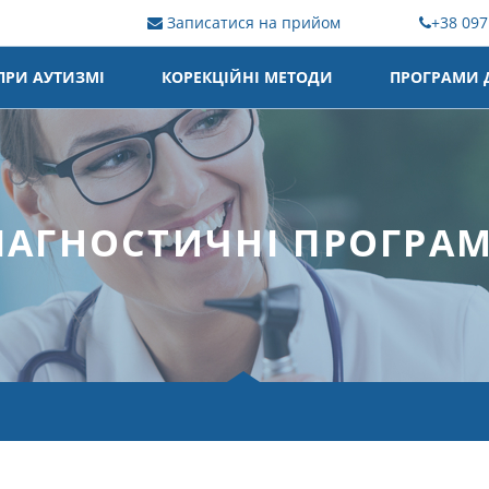
+38 097
Записатися на прийом
ПРИ АУТИЗМІ
КОРЕКЦІЙНІ МЕТОДИ
ПРОГРАМИ Д
ІАГНОСТИЧНІ ПРОГРА