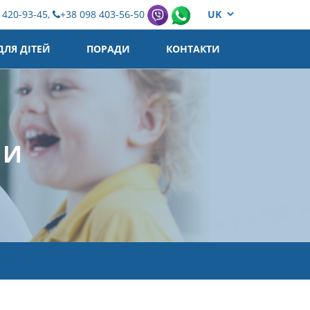
 420-93-45,
+38 098 403-56-50
ЛЯ ДІТЕЙ
ПОРАДИ
КОНТАКТИ
МИ