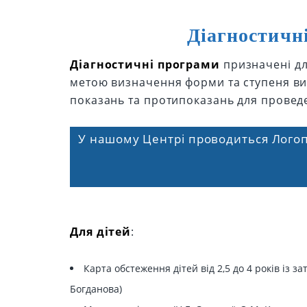
Діагностичн
Діагностичні програми
призначені дл
метою визначення форми та ступеня вир
показань та протипоказань для проведе
У нашому Центрі проводиться Логоп
Для дітей
:
Карта обстеження дітей від 2,5 до 4 років із
Богданова)