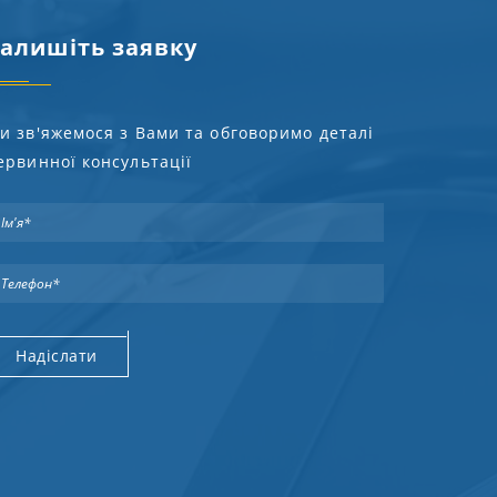
алишіть заявку
и зв'яжемося з Вами та обговоримо деталі
ервинної консультації