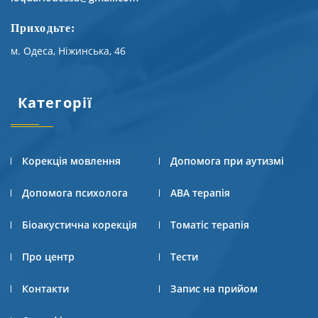
Приходьте:
м. Одеса, Ніжинська, 46
Категорії
Корекція мовлення
Допомога при аутизмі
Допомога психолога
АВА терапія
Біоакустична корекція
Томатіс терапія
Про центр
Тести
Контакти
Запис на прийом