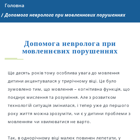
Головна
Допомога невролога при мовленнєвих порушеннях
Допомога невролога при
мовленнєвих порушеннях
Ще десять років тому особлива увага до мовлення
дитини акцентувалася у трирічному віці. Це було
зумовлено тим, що мовлення – когнітивна функція, що
поєднує мислення та розуміння. Але з розвитком
технологій ситуація змінилася, і тепер уже до першого
року життя можна зрозуміти, чи є у дитини проблеми з
мовленням чи хвилюватися не варто.
Так, в однорічному віці малюк повинен лепетати, у