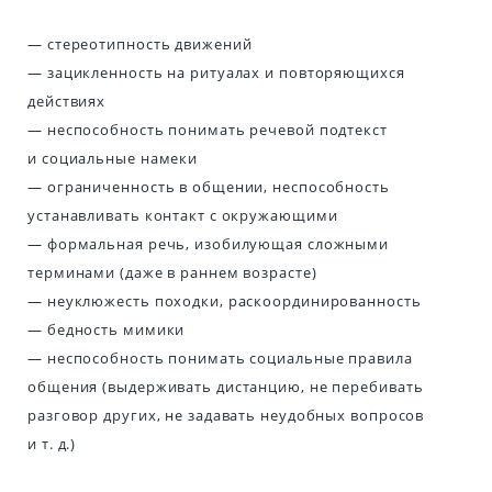
— стереотипность движений
— зацикленность на ритуалах и повторяющихся
действиях
— неспособность понимать речевой подтекст
и социальные намеки
— ограниченность в общении, неспособность
устанавливать контакт с окружающими
— формальная речь, изобилующая сложными
терминами (даже в раннем возрасте)
— неуклюжесть походки, раскоординированность
— бедность мимики
— неспособность понимать социальные правила
общения (выдерживать дистанцию, не перебивать
разговор других, не задавать неудобных вопросов
и т. д.)