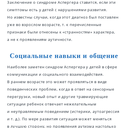
Заключение о синдроме Аспергера ставится, если эти
симптомы есть у детей с нарушениями развития.
Но известны случаи, когда этот диагноз был поставлен
уже во взрослом возрасте, т. к перечисленные
признаки были отнесены к «странностям» характера,
а не к проявлениям аутичности.
Социальные навыки и общение
Наиболее заметен синдром Аспергера у детей в сфере
коммуникации и социального взаимодействия.
В раннем возрасте это может проявляться в виде
поведенческих проблем, когда в ответ на сенсорные
перегрузки, новый опыт и другие травмирующие
ситуации ребенок отвечает нежелательным
и неуправляемым поведением (истерики, аутоагрессия
и т. д.). По мере развития ситуация может меняться
в лучшую сторону, но проявления аутизма настолько