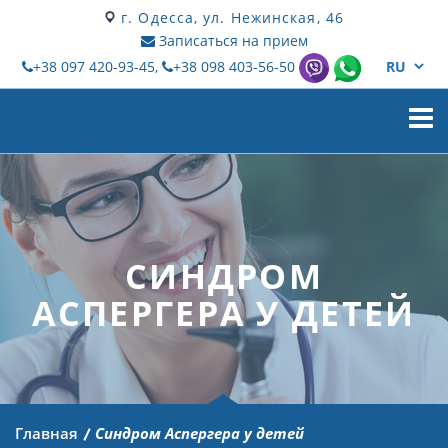
г. Одесса, ул. Нежинская, 46
Записаться на прием
+38 097 420-93-45,
+38 098 403-56-50
Мен
СИНДРОМ
АСПЕРГЕРА У ДЕТЕЙ
Главная
Синдром Аспергера у детей