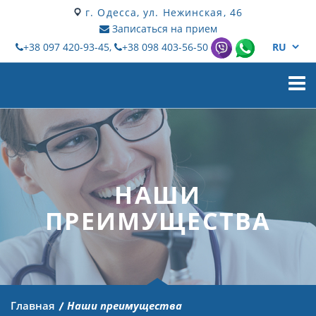
г. Одесса, ул. Нежинская, 46
Записаться на прием
+38 097 420-93-45,
+38 098 403-56-50
Мен
НАШИ
ПРЕИМУЩЕСТВА
Главная
Наши преимущества