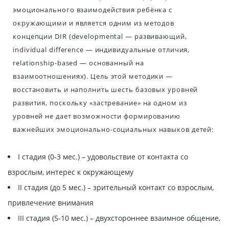
эмоционального взаимодействия ребёнка с
окружающими и является одним из методов
концепции DIR (developmental — развивающий,
individual difference — индивидуальные отличия,
relationship-based — основанный на
взаимоотношениях). Цель этой методики —
восстановить и наполнить шесть базовых уровней
развития, поскольку «застревание» на одном из
уровней не дает возможности формированию
важнейших эмоционально-социальных навыков детей:
I стадия (0-3 мес.) – удовольствие от контакта со
взрослым, интерес к окружающему
II стадия (до 5 мес.) – зрительный контакт со взрослым,
привлечение внимания
III стадия (5-10 мес.) – двухстороннее взаимное общение,